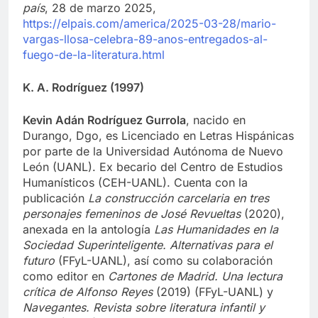
país
, 28 de marzo 2025,
https://elpais.com/america/2025-03-28/mario-
vargas-llosa-celebra-89-anos-entregados-al-
fuego-de-la-literatura.html
K. A. Rodríguez (1997)
Kevin Adán Rodríguez Gurrola
, nacido en
Durango, Dgo, es Licenciado en Letras Hispánicas
por parte de la Universidad Autónoma de Nuevo
León (UANL). Ex becario del Centro de Estudios
Humanísticos (CEH-UANL). Cuenta con la
publicación
La construcción carcelaria en tres
personajes femeninos de José Revueltas
(2020),
anexada en la antología
Las Humanidades en la
Sociedad Superinteligente. Alternativas para el
futuro
(FFyL-UANL), así como su colaboración
como editor en
Cartones de Madrid. Una lectura
crítica de Alfonso Reyes
(2019) (FFyL-UANL) y
Navegantes. Revista sobre literatura infantil y