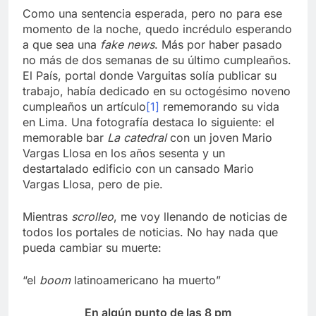
Como una sentencia esperada, pero no para ese
momento de la noche, quedo incrédulo esperando
a que sea una
fake news
. Más por haber pasado
no más de dos semanas de su último cumpleaños.
El País, portal donde Varguitas solía publicar su
trabajo, había dedicado en su octogésimo noveno
cumpleaños un artículo
[1]
rememorando su vida
en Lima. Una fotografía destaca lo siguiente: el
memorable bar
La catedral
con un joven Mario
Vargas Llosa en los años sesenta y un
destartalado edificio con un cansado Mario
Vargas Llosa, pero de pie.
Mientras
scrolleo
, me voy llenando de noticias de
todos los portales de noticias. No hay nada que
pueda cambiar su muerte:
“el
boom
latinoamericano ha muerto”
En algún punto de las 8 pm