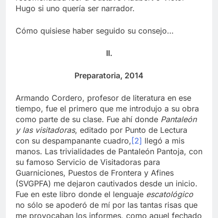
Hugo si uno quería ser narrador.
Cómo quisiese haber seguido su consejo…
II.
Preparatoria, 2014
Armando Cordero, profesor de literatura en ese
tiempo, fue el primero que me introdujo a su obra
como parte de su clase. Fue ahí donde
Pantaleón
y las visitadoras
, editado por Punto de Lectura
con su despampanante cuadro,
[2]
llegó a mis
manos. Las trivialidades de Pantaleón Pantoja, con
su famoso Servicio de Visitadoras para
Guarniciones, Puestos de Frontera y Afines
(SVGPFA) me dejaron cautivados desde un inicio.
Fue en este libro donde el lenguaje
escatológico
no sólo se apoderó de mí por las tantas risas que
me provocaban los informes, como aquel fechado