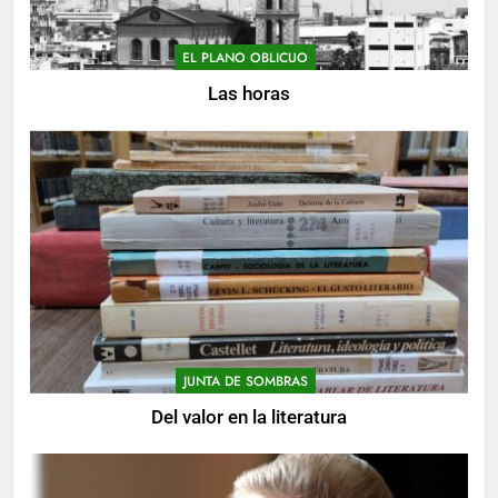
EL PLANO OBLICUO
Las horas
JUNTA DE SOMBRAS
Del valor en la literatura