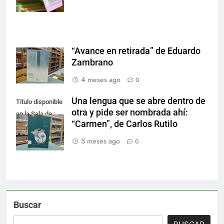
“Avance en retirada” de Eduardo
Zambrano
4 meses ago
0
Una lengua que se abre dentro de
Título disponible
otra y pide ser nombrada ahí:
en la Sala de
“Carmen”, de Carlos Rutilo
Literatura.
5 meses ago
0
Buscar