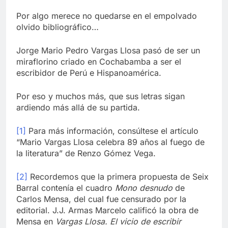
Por algo merece no quedarse en el empolvado
olvido bibliográfico…
Jorge Mario Pedro Vargas Llosa pasó de ser un
miraflorino criado en Cochabamba a ser el
escribidor de Perú e Hispanoamérica.
Por eso y muchos más, que sus letras sigan
ardiendo más allá de su partida.
[1]
Para más información, consúltese el artículo
“Mario Vargas Llosa celebra 89 años al fuego de
la literatura” de Renzo Gómez Vega.
[2]
Recordemos que la primera propuesta de Seix
Barral contenía el cuadro
Mono desnudo
de
Carlos Mensa, del cual fue censurado por la
editorial. J.J. Armas Marcelo calificó la obra de
Mensa en
Vargas Llosa. El vicio de escribir