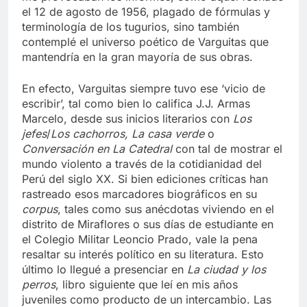
el 12 de agosto de 1956, plagado de fórmulas y
terminología de los tugurios, sino también
contemplé el universo poético de Varguitas que
mantendría en la gran mayoría de sus obras.
En efecto, Varguitas siempre tuvo ese ‘vicio de
escribir’, tal como bien lo califica J.J. Armas
Marcelo, desde sus inicios literarios con
Los
jefes
/
Los cachorros, La casa verde
o
Conversación en La Catedral
con tal de mostrar el
mundo violento a través de la cotidianidad del
Perú del siglo XX. Si bien ediciones críticas han
rastreado esos marcadores biográficos en su
corpus
, tales como sus anécdotas viviendo en el
distrito de Miraflores o sus días de estudiante en
el Colegio Militar Leoncio Prado, vale la pena
resaltar su interés político en su literatura. Esto
último lo llegué a presenciar en
La ciudad y los
perros
, libro siguiente que leí en mis años
juveniles como producto de un intercambio. Las