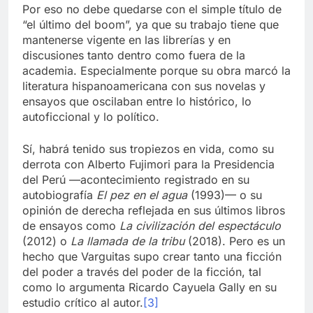
Por eso no debe quedarse con el simple título de
“el último del boom”, ya que su trabajo tiene que
mantenerse vigente en las librerías y en
discusiones tanto dentro como fuera de la
academia. Especialmente porque su obra marcó la
literatura hispanoamericana con sus novelas y
ensayos que oscilaban entre lo histórico, lo
autoficcional y lo político.
Sí, habrá tenido sus tropiezos en vida, como su
derrota con Alberto Fujimori para la Presidencia
del Perú —acontecimiento registrado en su
autobiografía
El pez en el agua
(1993)— o su
opinión de derecha reflejada en sus últimos libros
de ensayos como
La civilización del espectáculo
(2012) o
La llamada de la tribu
(2018). Pero es un
hecho que Varguitas supo crear tanto una ficción
del poder a través del poder de la ficción, tal
como lo argumenta Ricardo Cayuela Gally en su
estudio crítico al autor.
[3]