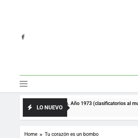
 la Unión Soviética. Año 1973 (clasificatorios al mundial Alem
LO NUEVO
Home
Tu corazón es un bombo