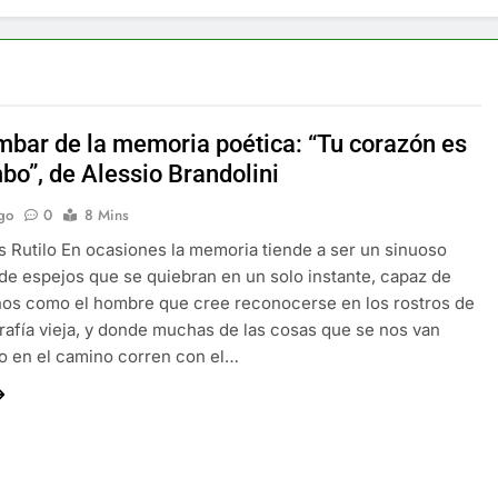
umbar de la memoria poética: “Tu corazón es
bo”, de Alessio Brandolini
go
0
8 Mins
s Rutilo En ocasiones la memoria tiende a ser un sinuoso
 de espejos que se quiebran en un solo instante, capaz de
nos como el hombre que cree reconocerse en los rostros de
rafía vieja, y donde muchas de las cosas que se nos van
o en el camino corren con el…