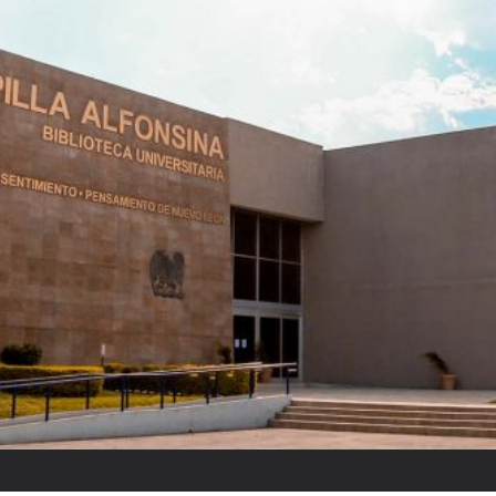
El partido “fantasm