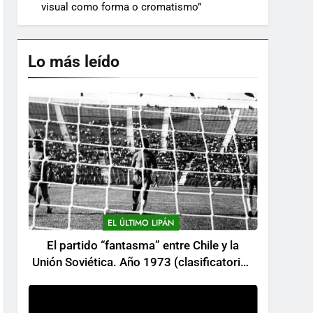
visual como forma o cromatismo”
Lo más leído
EL ÚLTIMO LIPÁN
El partido “fantasma” entre Chile y la
Unión Soviética. Año 1973 (clasificatorios
al mundial Alemania 1974)