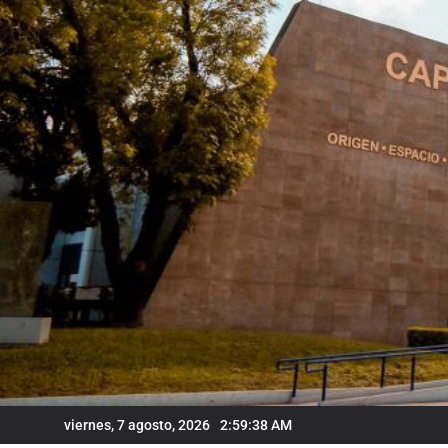
Skip
to
content
viernes, 7 agosto, 2026
2:59:39 AM