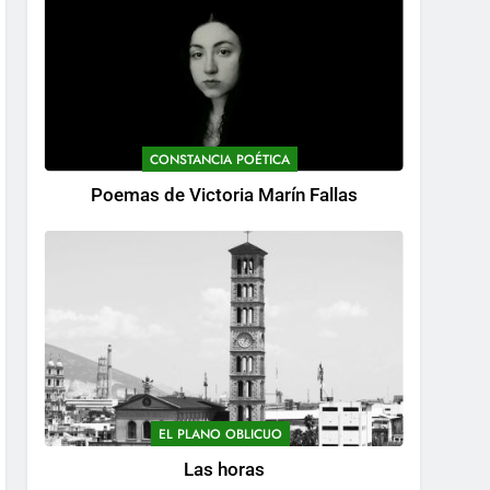
CONSTANCIA POÉTICA
Poemas de Victoria Marín Fallas
EL PLANO OBLICUO
Las horas