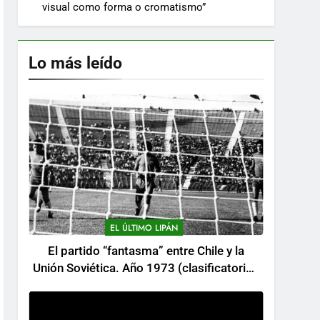
visual como forma o cromatismo”
Lo más leído
EL ÚLTIMO LIPÁN
El partido “fantasma” entre Chile y la
Unión Soviética. Año 1973 (clasificatorios
al mundial Alemania 1974)