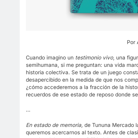
Por 
Cuando imagino un
testimonio vivo
, una figu
semihumana, si me preguntan: una vida marca
historia colectiva. Se trata de un juego cons
desapercibido en la medida de que nos compe
¿cómo accederemos a la fracción de la hist
recuerdos de ese estado de reposo donde s
…
En estado de memoria,
de Tununa Mercado la
queremos acercarnos al texto. Antes de clas