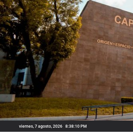
Skip
to
content
viernes, 7 agosto, 2026
8:38:11 PM