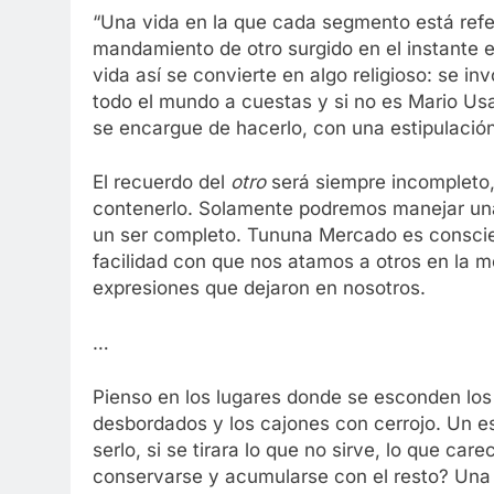
“Una vida en la que cada segmento está referi
mandamiento de otro surgido en el instante e
vida así se convierte en algo religioso: se in
todo el mundo a cuestas y si no es Mario Usa
se encargue de hacerlo, con una estipulación
El recuerdo del
otro
será siempre incompleto
contenerlo. Solamente podremos manejar una
un ser completo. Tununa Mercado es conscien
facilidad con que nos atamos a otros en la 
expresiones que dejaron en nosotros.
…
Pienso en los lugares donde se esconden los 
desbordados y los cajones con cerrojo. Un e
serlo, si se tirara lo que no sirve, lo que c
conservarse y acumularse con el resto? Una