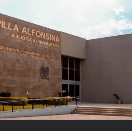
El partido “fantasm