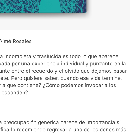
Aimé Rosales
ra incompleta y traslucida es todo lo que aparece,
da por una experiencia individual y punzante en la
tante entre el recuerdo y el olvido que dejamos pasar
te. Pero quisiera saber, cuando esa vida termine,
oria que contiene? ¿Cómo podemos invocar a los
e esconden?
 preocupación genérica carece de importancia si
ificarlo recomiendo regresar a uno de los dones más