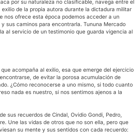
taca por su naturaleza no clasificable, navega entre el
exilio de la propia autora durante la dictadura militar
que nos ofrece esta época podemos acceder a un
ia y sus caminos para encontrarla. Tununa Mercado
a al servicio de un testimonio que guarda vigencia al
e que acompaña al exilio, esa que emerge del ejercicio
or encontrarse, de evitar la porosa acumulación de
rado. ¿Cómo reconocerse a uno mismo, si todo cuanto
reso nada es nuestro, si nos sentimos ajenos a la
de sus recuerdos de Cindal, Ovidio Gondi, Pedro,
re. Une las vidas de otros que no son ella, pero que
viesan su mente y sus sentidos con cada recuerdo: