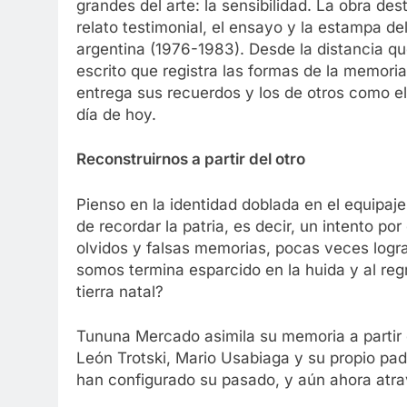
grandes del arte: la sensibilidad. La obra des
relato testimonial, el ensayo y la estampa del 
argentina (1976-1983). Desde la distancia 
escrito que registra las formas de la memor
entrega sus recuerdos y los de otros como ell
día de hoy.
Reconstruirnos a partir del otro
Pienso en la identidad doblada en el equipaj
de recordar la patria, es decir, un intento p
olvidos y falsas memorias, pocas veces log
somos termina esparcido en la huida y al reg
tierra natal?
Tununa Mercado asimila su memoria a partir 
León Trotski, Mario Usabiaga y su propio pad
han configurado su pasado, y aún ahora atra