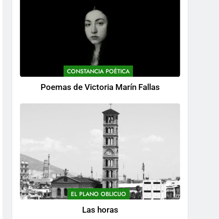
CONSTANCIA POÉTICA
Poemas de Victoria Marín Fallas
EL PLANO OBLICUO
Las horas