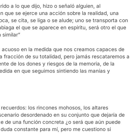
do a lo que dijo, hizo o señaló alguien, al
n que se ejerce una acción sobre la realidad, una
voca, se cita, se liga o se alude; uno se transporta con
biaga el que se aparece en espíritu, será otro el que
 similar”
, acuoso en la medida que nos creamos capaces de
 fracción de su totalidad, pero jamás rescataremos a
te de los dones y riesgos de la memoria, de la
medida en que seguimos sintiendo las manías y
recuerdos: los rincones mohosos, los altares
scenario desordenado en su conjunto que dejaría de
arece de una función concreta ¿o será que aún puede
 duda constante para mí, pero me cuestiono si