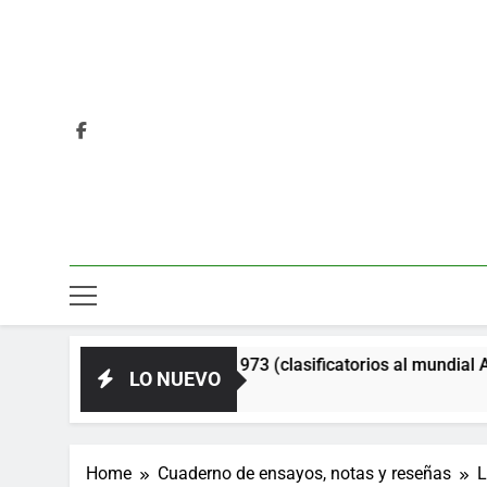
ética. Año 1973 (clasificatorios al mundial Alemania 1974)
LO NUEVO
Home
Cuaderno de ensayos, notas y reseñas
L