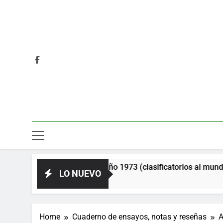
ón Soviética. Año 1973 (clasificatorios al mundial Alemania 197
LO NUEVO
Home
Cuaderno de ensayos, notas y reseñas
A