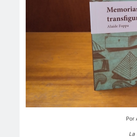
Por 
La 