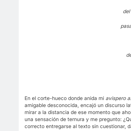
del
pasa
d
En el corte-hueco donde anida mi
avispero a
amigable desconocida, encajó un discurso lat
mirar a la distancia de ese momento que a
una sensación de ternura y me pregunto: ¿Qu
correcto entregarse al texto sin cuestionar, d