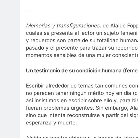
…
Memorias y transfiguraciones
, de Alaide Fo
cuales se presenta al lector un sujeto feme
y recuerdos son parte de su totalidad humana. 
pasado y el presente para trazar su recorrido
momentos sensibles de una mujer consciente
Un testimonio de su condición humana (feme
Escribir alrededor de temas tan comunes como
no parecen tener ningún mérito hoy en día (
así insistimos en escribir sobre ello y, para 
fueran problemas urgentes. Sin embargo, Ala
sino que intenta reconstruirse a partir del s
esperanza y muerte.
Alaide se mostró abierta a la herida del otr