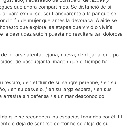
egues que ahora compartimos. Se distanció de sí
lar para exhibirse, ser transparente a la par que se
ondición de mujer que antes la devoraba. Alaide se
honesto que explora las etapas que vivió o viviría
ue la desnudez autoimpuesta no resultara tan dolorosa
de mirarse atenta, lejana, nueva; de dejar al cuerpo –
cidos, de bosquejar la imagen que el tiempo ha
 respiro, / en el fluir de su sangre perenne, / en su
o, / en su desvelo, / en su larga espera, / en sus
/ la arrastra sin defensa / a un mar desconocido.
ida que se reconocen los espacios tomados por él. El
iente o deja de sentirse conforme se aleja de su