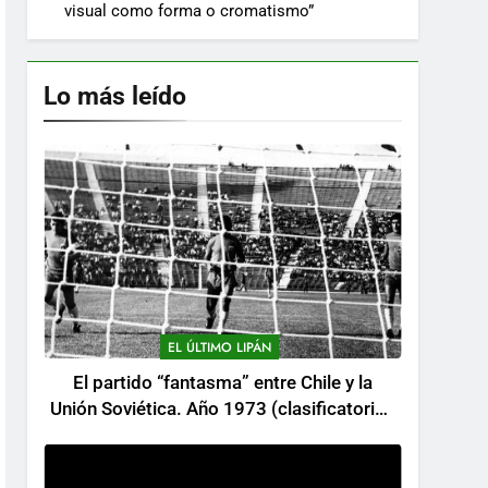
visual como forma o cromatismo”
Lo más leído
EL ÚLTIMO LIPÁN
El partido “fantasma” entre Chile y la
Unión Soviética. Año 1973 (clasificatorios
al mundial Alemania 1974)