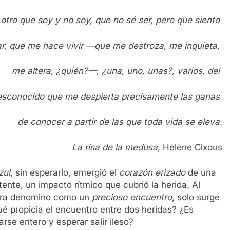
 otro que soy y no soy, que no sé ser, pero que siento
r, que me hace vivir —que me destroza, me inquieta,
me altera, ¿quién?—, ¿una, uno, unas?, varios, del
esconocido que me despierta precisamente las ganas
de conocer a partir de las que toda vida se eleva
.
La risa de la medusa,
Hélène Cixous
zul
, sin esperarlo, emergió el
corazón erizado
de una
ente, un impacto rítmico que cubrió la herida. Al
hora denomino como un
precioso
encuentro
, solo surge
é propicia el encuentro entre dos heridas? ¿Es
arse entero y esperar salir ileso?