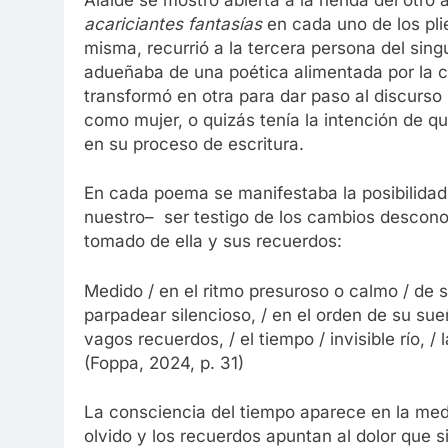
acariciantes fantasías
en cada uno de los pli
misma, recurrió a la tercera persona del singu
adueñaba de una poética alimentada por la c
transformó en otra para dar paso al discurso 
como mujer, o quizás tenía la intención de q
en su proceso de escritura.
En cada poema se manifestaba la posibilidad 
nuestro– ser testigo de los cambios descono
tomado de ella y sus recuerdos:
Medido / en el ritmo presuroso o calmo / de su
parpadear silencioso, / en el orden de su sueñ
vagos recuerdos, / el tiempo / invisible río, 
(Foppa, 2024, p. 31)
La consciencia del tiempo aparece en la med
olvido y los recuerdos apuntan al dolor que s