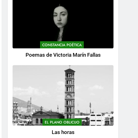
CONSTANCIA POÉTICA
Poemas de Victoria Marín Fallas
EL PLANO OBLICUO
Las horas