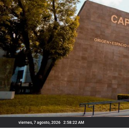
Skip
to
content
viernes, 7 agosto, 2026
2:58:23 AM