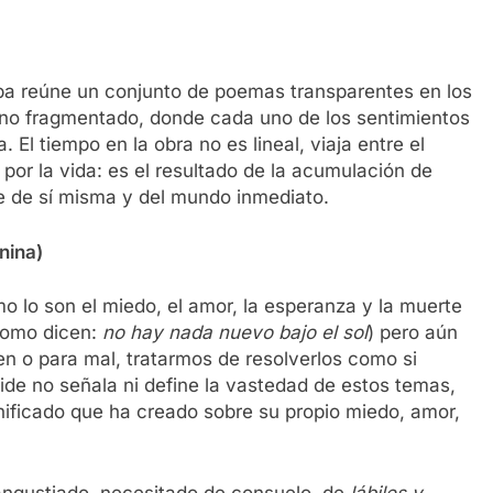
ppa reúne un conjunto de poemas transparentes en los
nino fragmentado, donde cada uno de los sentimientos
El tiempo en la obra no es lineal, viaja entre el
 por la vida: es el resultado de la acumulación de
 de sí misma y del mundo inmediato.
nina)
 lo son el miedo, el amor, la esperanza y la muerte
como dicen:
no hay nada nuevo bajo el sol
) pero aún
bien o para mal, tratarmos de resolverlos como si
ide no señala ni define la vastedad de estos temas,
ignificado que ha creado sobre su propio miedo, amor,
o angustiado, necesitado de consuelo, de
lábiles y