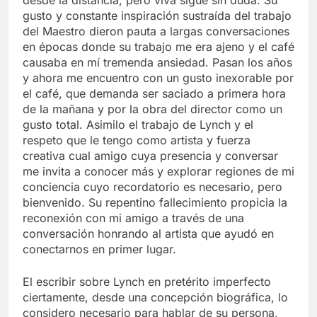
desde la distancia, pero viva sigue sin duda. Su
gusto y constante inspiración sustraída del trabajo
del Maestro dieron pauta a largas conversaciones
en épocas donde su trabajo me era ajeno y el café
causaba en mí tremenda ansiedad. Pasan los años
y ahora me encuentro con un gusto inexorable por
el café, que demanda ser saciado a primera hora
de la mañana y por la obra del director como un
gusto total. Asimilo el trabajo de Lynch y el
respeto que le tengo como artista y fuerza
creativa cual amigo cuya presencia y conversar
me invita a conocer más y explorar regiones de mi
conciencia cuyo recordatorio es necesario, pero
bienvenido. Su repentino fallecimiento propicia la
reconexión con mi amigo a través de una
conversación honrando al artista que ayudó en
conectarnos en primer lugar.
El escribir sobre Lynch en pretérito imperfecto
ciertamente, desde una concepción biográfica, lo
considero necesario para hablar de su persona,