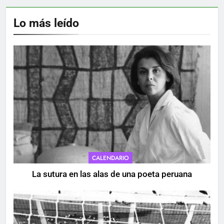
Lo más leído
CALENDARIO
La sutura en las alas de una poeta peruana