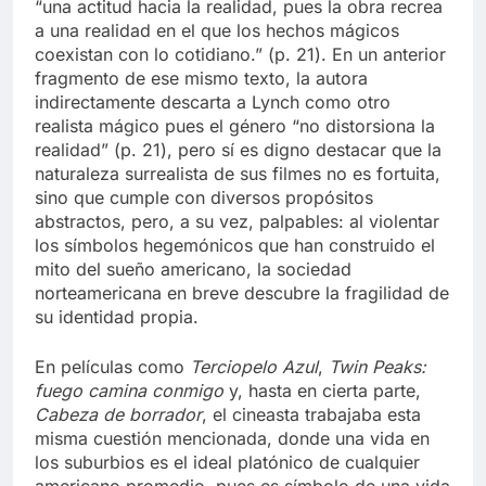
“una actitud hacia la realidad, pues la obra recrea
a una realidad en el que los hechos mágicos
coexistan con lo cotidiano.” (p. 21). En un anterior
fragmento de ese mismo texto, la autora
indirectamente descarta a Lynch como otro
realista mágico pues el género “no distorsiona la
realidad” (p. 21), pero sí es digno destacar que la
naturaleza surrealista de sus filmes no es fortuita,
sino que cumple con diversos propósitos
abstractos, pero, a su vez, palpables: al violentar
los símbolos hegemónicos que han construido el
mito del sueño americano, la sociedad
norteamericana en breve descubre la fragilidad de
su identidad propia.
En películas como
Terciopelo Azul
,
Twin Peaks:
fuego camina conmigo
y, hasta en cierta parte,
Cabeza de borrador
, el cineasta trabajaba esta
misma cuestión mencionada, donde una vida en
los suburbios es el ideal platónico de cualquier