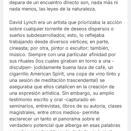
depara de un encuentro directo son, nada más ni
nada menos, las leyes de la naturaleza.
David Lynch era un artista que priorizaba la acción
sobre cualquier torrente de deseos dispersos o
sueños subdesarrollados; esto, lo reflejaba
trabajando desde diversos vértices; en parte,
cineasta; por otra, pintor o escultor; también,
músico. Siempre con una particular afinidad por
sus rituales (los cuales giraban en torno a una -
disculpen- jodidamente buena taza de café, un
cigarrillo American Spirit, una copa de vino tinto y
una sesión de meditación trascendental) se
aseguraba que ellos catalicen en la creación de
una expresión artística. Sin embargo, su amplio
testimonio escrito y oral -capturado en
seminarios, entrevistas, libros de su autoría, clases
magistrales, entre otros medios- permite
esclarecer un tanto el panorama sobre el
verdadero potencial que alberga en esas palabras