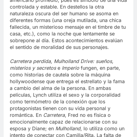
americano promedio, pues es símbolo de una vida
controlada y estable. En destellos la otra
naturaleza oscura del ser humano se asoma en
diferentes formas (una oreja mutilada, una chica
fallecida, un misterioso mensaje en el timbre de tu
casa, etc.), como la noche que lentamente se
sobrepone al día. Estos acontecimientos evalúan
el sentido de moralidad de sus personajes.
Carretera perdida,
Mulholland Drive: sueños,
misterios y secretos
e
Imperio
fungen, en parte,
como historias de cautela sobre la máquina
hollywoodense que entrega el estrellato y la fama
a cambio del alma de la persona. En ambas
películas, Lynch utiliza el sexo y la corporalidad
como termómetro de la conexión que los
protagonistas tienen con su vida personal y
romántica. En
Carretera
, Fred no es física o
emocionalmente capaz de relacionarse con su
esposa y Diane; en
Mulholland
, lo utiliza como un
intento de conectar con Camilla/Rita. La falta de