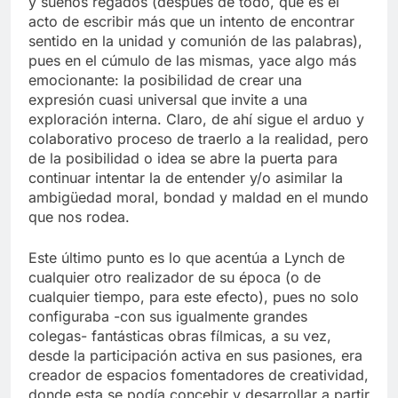
y sueños regados (después de todo, qué es el
acto de escribir más que un intento de encontrar
sentido en la unidad y comunión de las palabras),
pues en el cúmulo de las mismas, yace algo más
emocionante: la posibilidad de crear una
expresión cuasi universal que invite a una
exploración interna. Claro, de ahí sigue el arduo y
colaborativo proceso de traerlo a la realidad, pero
de la posibilidad o idea se abre la puerta para
continuar intentar la de entender y/o asimilar la
ambigüedad moral, bondad y maldad en el mundo
que nos rodea.
Este último punto es lo que acentúa a Lynch de
cualquier otro realizador de su época (o de
cualquier tiempo, para este efecto), pues no solo
configuraba -con sus igualmente grandes
colegas- fantásticas obras fílmicas, a su vez,
desde la participación activa en sus pasiones, era
creador de espacios fomentadores de creatividad,
donde esta se podía concebir y desarrollar a partir