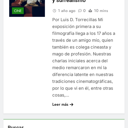
y surrealismo
1 año ago
0
10 mins
CINE
Por Luis D. Torrecillas Mi
exposición primera a su
filmografía llega a los 17 años a
través de un amigo mío, quien
también es colega cineasta y
mago de profesión. Nuestras
charlas iniciales acerca del
medio remarcaron en mí la
diferencia latente en nuestras
tradiciones cinematográficas,
por lo que vi en él, entre otras
cosas,…
Leer más
Buscar