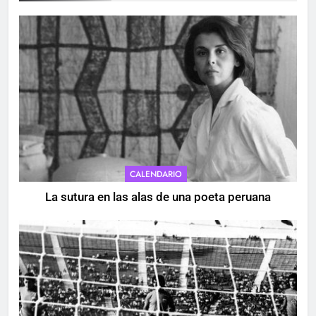
CALENDARIO
La sutura en las alas de una poeta peruana