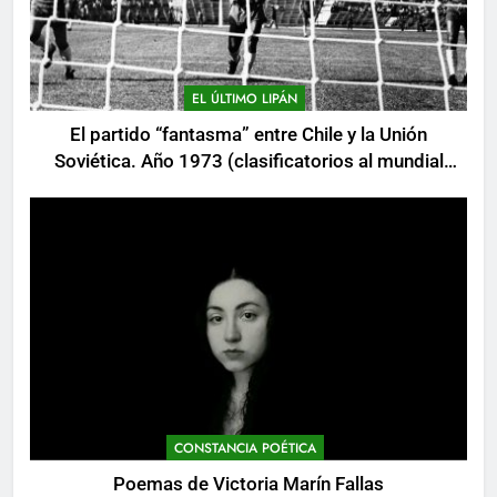
EL ÚLTIMO LIPÁN
El partido “fantasma” entre Chile y la Unión
Soviética. Año 1973 (clasificatorios al mundial
Alemania 1974)
CONSTANCIA POÉTICA
Poemas de Victoria Marín Fallas