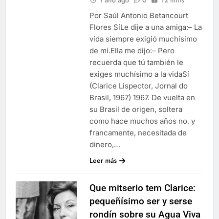
Por Saúl Antonio Betancourt
Flores SíLe dije a una amiga:– La
vida siempre exigió muchísimo
de mí.Ella me dijo:– Pero
recuerda que tú también le
exiges muchísimo a la vidaSí
(Clarice Lispector, Jornal do
Brasil, 1967) 1967. De vuelta en
su Brasil de origen, soltera
como hace muchos años no, y
francamente, necesitada de
dinero,…
Leer más
Que mitserio tem Clarice:
pequeñísimo ser y serse
rondín sobre su Agua Viva