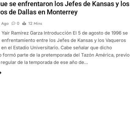
que se enfrentaron los Jefes de Kansas y los
os de Dallas en Monterrey
s Ago
0
12 Mins
 Yair Ramírez Garza Introducción El 5 de agosto de 1996 se
n enfrentamiento entre los Jefes de Kansas y los Vaqueros
, en el Estadio Universitario. Cabe señalar que dicho
 formó parte de la pretemporada del Tazón América, previo
a regular de la temporada de ese año de…