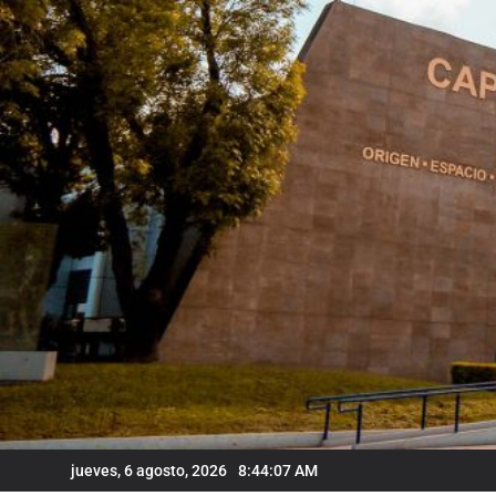
Skip
to
content
jueves, 6 agosto, 2026
8:44:08 AM