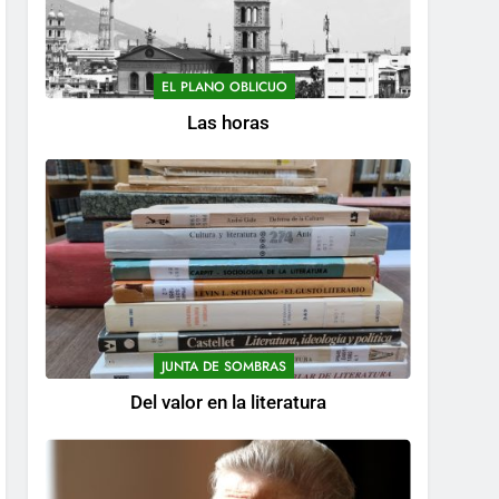
EL PLANO OBLICUO
Las horas
JUNTA DE SOMBRAS
Del valor en la literatura