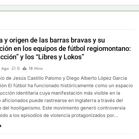
a y origen de las barras bravas y su
ción en los equipos de fútbol regiomontano:
cción” y los “Libres y Lokos”
s Ago
0
18 Mins
io de Jesús Castillo Palomo y Diego Alberto López García
ión El fútbol ha funcionado históricamente como un espacio
ucción identitaria cuya manifestación más visible en la
e aficionados puede rastrearse en Inglaterra a través del
del hooliganismo. Este movimiento generó controversia
bido a los episodios de violencia protagonizados por…