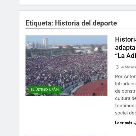
Etiqueta:
Historia del deporte
Histori
adapta
“La Adi
4 Mese
Por Anton
Introducc
EL ÚLTIMO LIPÁN
de constr
cultura d
fenómeno 
social de
Leer más