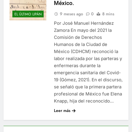
México.
9 meses ago
0
8 mins
EL ÚLTIMO LIPÁN
Por José Manuel Hernández
Zamora En mayo del 2021 la
Comisión de Derechos
Humanos de la Ciudad de
México (CDHCM) reconoció la
labor realizada por las parteras y
enfermeras durante la
emergencia sanitaria del Covid-
19 (Gómez, 2021). En el discurso,
se señaló que la primera partera
profesional de México fue Elena
Knapp, hija del reconocido…
Leer más