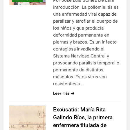
Por José Luis Gómez De Lara
Introducción La poliomielitis es
una enfermedad viral capaz de
paralizar y atrofiar el cuerpo de
los niños y que producía
deformidad permanente en
piernas y brazos. Es un infecto
contagiosa invadiendo el
Sistema Nervioso Central y
provocando parálisis temporal o
permanente de distintos
músculos. Estos virus son
resistentes a…
Leer más
Excusatio: María Rita
Galindo Ríos, la primera
enfermera titulada de