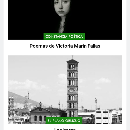
CONSTANCIA POÉTICA
Poemas de Victoria Marín Fallas
EL PLANO OBLICUO