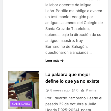
la labor docente de Miguel
León-Portilla me obliga a evocar
un testimonio recogido por
antiguos alumnos del Colegio de
Santa Cruz de Tlatelolco,
quienes, bajo la dirección de su
antiguo maestro, fray
Bernardino de Sahagún,
cuestionaron a ancianos…
Leer más
La palabra que mejor
define lo que ya no existe
8 meses ago
0
9 mins
Por Eduardo Zambrano Desde el
pasado 22 de octubre a Julia
CALENDARIO
Uceda (1925-2024), poeta