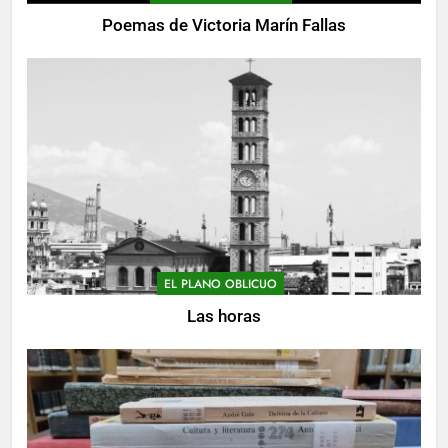
Poemas de Victoria Marín Fallas
EL PLANO OBLICUO
Las horas