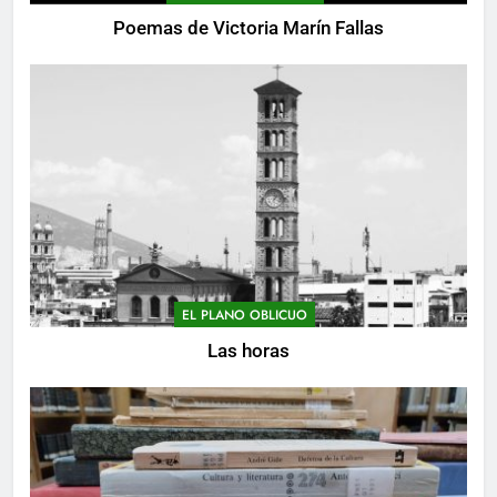
Poemas de Victoria Marín Fallas
EL PLANO OBLICUO
Las horas