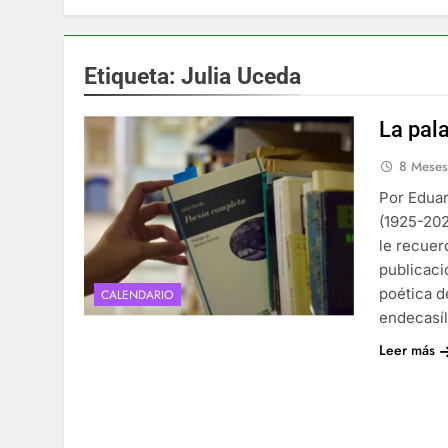
Etiqueta:
Julia Uceda
La pala
8 Mese
Por Edua
(1925-202
le recuer
publicaci
poética d
CALENDARIO
endecasíl
Leer más