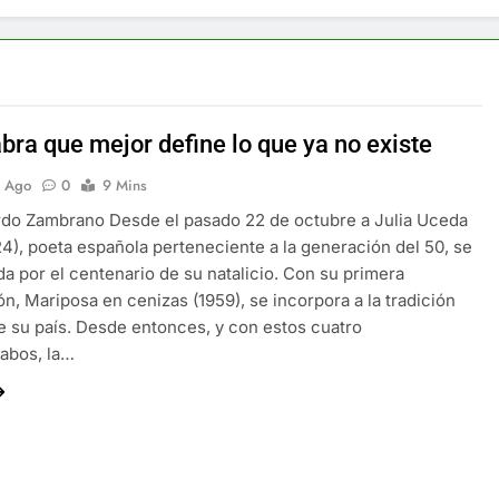
bra que mejor define lo que ya no existe
s Ago
0
9 Mins
rdo Zambrano Desde el pasado 22 de octubre a Julia Uceda
4), poeta española perteneciente a la generación del 50, se
da por el centenario de su natalicio. Con su primera
ón, Mariposa en cenizas (1959), se incorpora a la tradición
e su país. Desde entonces, y con estos cuatro
abos, la…