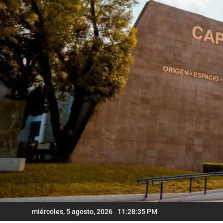
Skip
to
content
miércoles, 5 agosto, 2026
11:28:36 PM