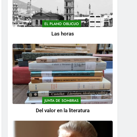
EL PLANO OBLICUO
Las horas
JUNTA DE SOMBRAS
Del valor en la literatura