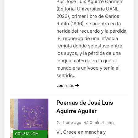
Por José Luis Aguirre Carmen
(Editorial Universitaria UANL,
2023), primer libro de Carlos
Rutilo (1996), se adentra en la
herida del recuerdo y la pérdida.
El recuerdo de una infancia
remota donde se estuvo entre
los suyos, y la pérdida de una
lengua materna en la que el
mundo era unívoco y tenía el
sentido…
Leer más
Poemas de José Luis
Aguirre Aguilar
1 año ago
0
4 mins
VI. Crece en mancha y
CONSTANCIA