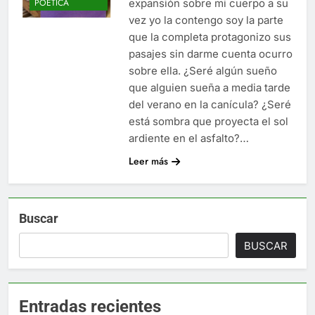
expansión sobre mi cuerpo a su
POÉTICA
vez yo la contengo soy la parte
que la completa protagonizo sus
pasajes sin darme cuenta ocurro
sobre ella. ¿Seré algún sueño
que alguien sueña a media tarde
del verano en la canícula? ¿Seré
está sombra que proyecta el sol
ardiente en el asfalto?…
Leer más
Buscar
BUSCAR
Entradas recientes