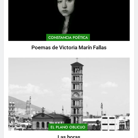
CONSTANCIA POÉTICA
Poemas de Victoria Marín Fallas
EL PLANO OBLICUO
Las horas