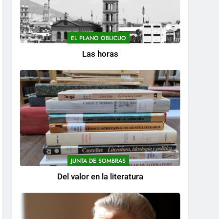
EL PLANO OBLICUO
Las horas
JUNTA DE SOMBRAS
Del valor en la literatura