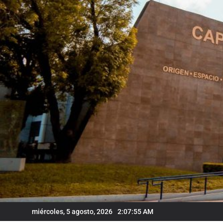
Skip
to
content
miércoles, 5 agosto, 2026
2:07:56 AM