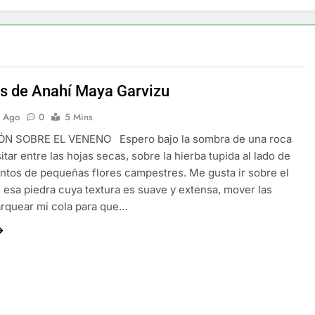
 de Anahí Maya Garvizu
s Ago
0
5 Mins
N SOBRE EL VENENO Espero bajo la sombra de una roca
itar entre las hojas secas, sobre la hierba tupida al lado de
entos de pequeñas flores campestres. Me gusta ir sobre el
esa piedra cuya textura es suave y extensa, mover las
arquear mi cola para que…