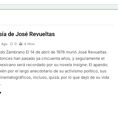
sía de José Revueltas
s Ago
0
6 Mins
do Zambrano El 14 de abril de 1976 murió José Revueltas.
tonces han pasado ya cincuenta años, y seguramente el
mexicano será recordado por su novela insigne: El apando;
ién por el largo anecdotario de su activismo político, sus
inematográficos, incluso, quizá, por lo que dejó de su vida
…