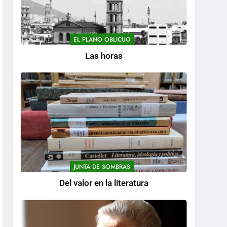
EL PLANO OBLICUO
Las horas
JUNTA DE SOMBRAS
Del valor en la literatura