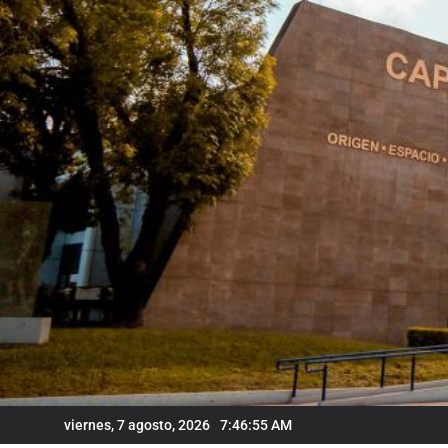
Skip
to
content
viernes, 7 agosto, 2026
7:46:56 AM