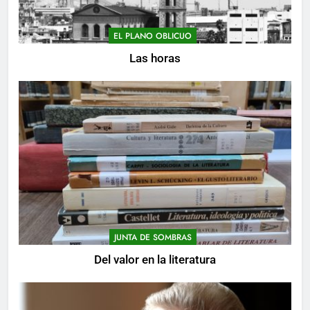
EL PLANO OBLICUO
Las horas
JUNTA DE SOMBRAS
Del valor en la literatura