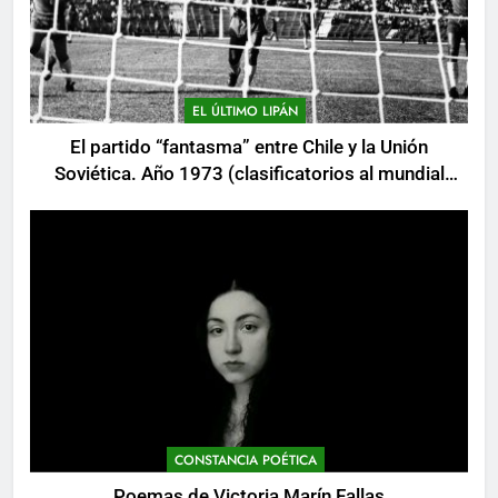
EL ÚLTIMO LIPÁN
El partido “fantasma” entre Chile y la Unión
Soviética. Año 1973 (clasificatorios al mundial
Alemania 1974)
CONSTANCIA POÉTICA
Poemas de Victoria Marín Fallas