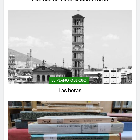
EL PLANO OBLICUO
Las horas