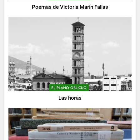
Poemas de Victoria Marín Fallas
EL PLANO OBLICUO
Las horas