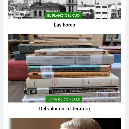
EL PLANO OBLICUO
Las horas
JUNTA DE SOMBRAS
Del valor en la literatura