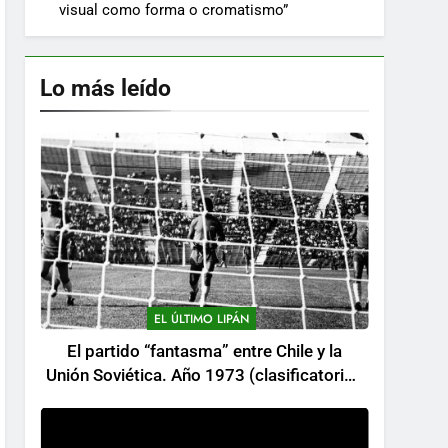
visual como forma o cromatismo”
Lo más leído
EL ÚLTIMO LIPÁN
El partido “fantasma” entre Chile y la
Unión Soviética. Año 1973 (clasificatorios
al mundial Alemania 1974)