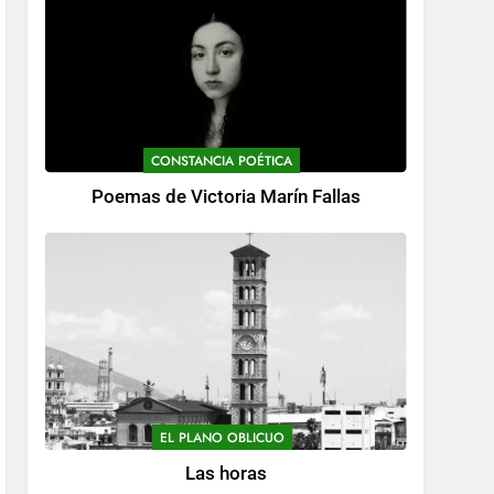
CONSTANCIA POÉTICA
Poemas de Victoria Marín Fallas
EL PLANO OBLICUO
Las horas