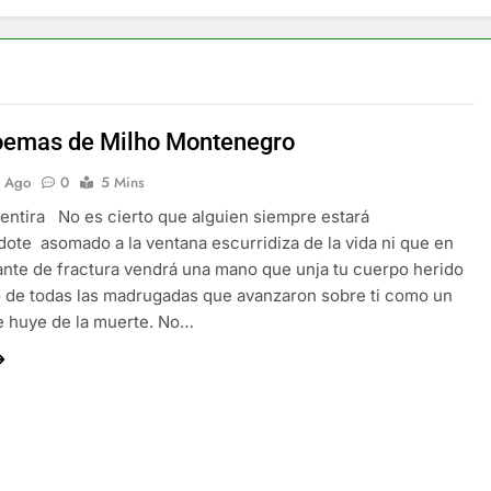
oemas de Milho Montenegro
s Ago
0
5 Mins
entira No es cierto que alguien siempre estará
ote asomado a la ventana escurridiza de la vida ni que en
ante de fractura vendrá una mano que unja tu cuerpo herido
ío de todas las madrugadas que avanzaron sobre ti como un
e huye de la muerte. No…