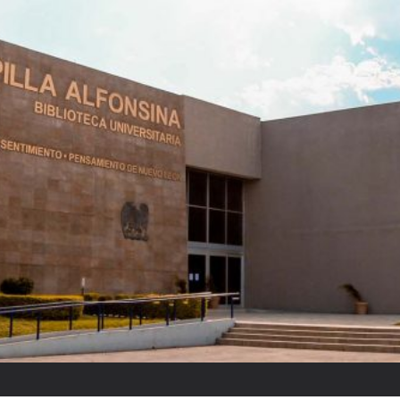
El partido “fantasm